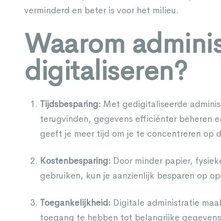
verminderd en beter is voor het milieu.
Waarom adminis
digitaliseren?
Tijdsbesparing:
Met gedigitaliseerde adminis
terugvinden, gegevens efficiënter beheren en
geeft je meer tijd om je te concentreren op de
Kostenbesparing:
Door minder papier, fysiek
gebruiken, kun je aanzienlijk besparen op op
Toegankelijkheid:
Digitale administratie maak
toegang te hebben tot belangrijke gegevens. 