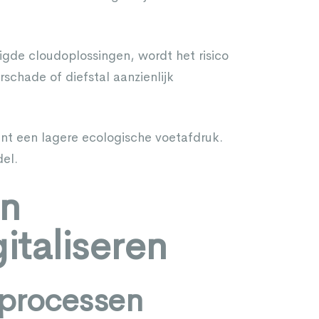
gde cloudoplossingen, wordt het risico
schade of diefstal aanzienlijk
t een lagere ecologische voetafdruk.
el.
an
italiseren
 processen