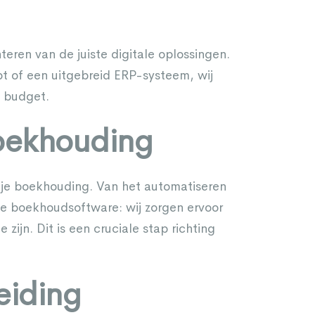
teren van de juiste digitale oplossingen.
t of een uitgebreid ERP-systeem, wij
n budget.
boekhouding
an je boekhouding. Van het automatiseren
de boekhoudsoftware: wij zorgen ervoor
 zijn. Dit is een cruciale stap richting
eiding