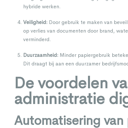
hybride werken.
Veiligheid:
Door gebruik te maken van beveili
op verlies van documenten door brand, water
verminderd.
Duurzaamheid:
Minder papiergebruik beteken
Dit draagt bij aan een duurzamer bedrijfsmod
De voordelen v
administratie dig
Automatisering van