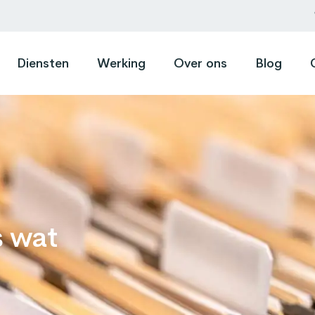
Diensten
Werking
Over ons
Blog
s wat