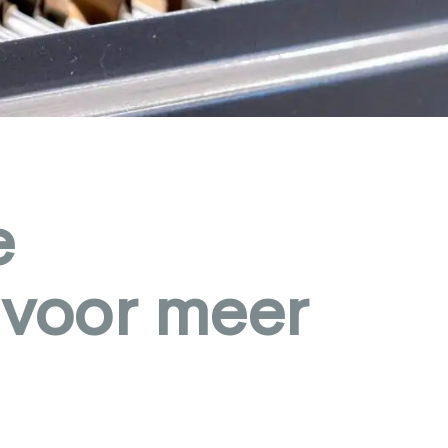
e
 voor meer