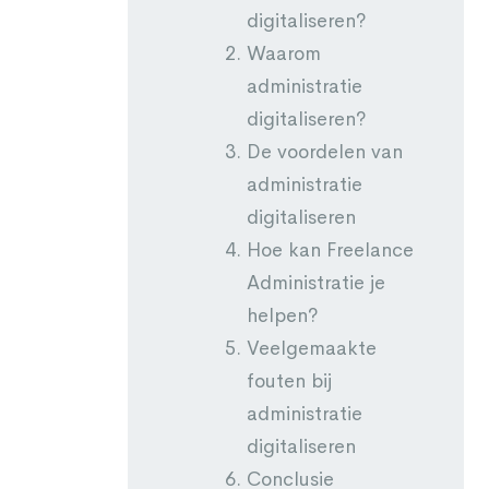
digitaliseren?
Waarom
administratie
digitaliseren?
De voordelen van
administratie
digitaliseren
Hoe kan Freelance
Administratie je
helpen?
Veelgemaakte
fouten bij
administratie
digitaliseren
Conclusie