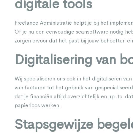
digitale tools
Freelance Administratie helpt je bij het implemen
Of je nu een eenvoudige scansoftware nodig heb
zorgen ervoor dat het past bij jouw behoeften e
Digitalisering van 
Wij specialiseren ons ook in het digitaliseren v
van facturen tot het gebruik van gespecialiseer
dat je financiën altijd overzichtelijk en up-to-date
papierloos werken.
Stapsgewijze begel