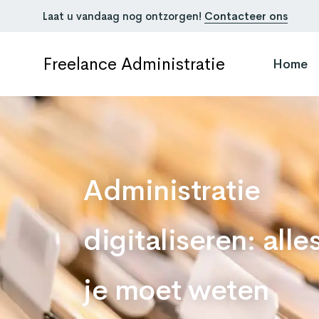
Laat u vandaag nog ontzorgen!
Contacteer ons
Freelance Administratie
Home
Administratie
digitaliseren: alle
je moet weten