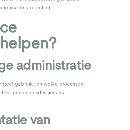
municatie stroomlijnt.
nce
 helpen?
ge administratie
nteel gebruikt en welke processen
acten, personeelsdossiers en
tatie van