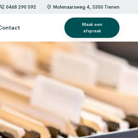
0468 290 592
Molenaarsweg 4, 3300 Tienen
Maak een
Contact
afspraak