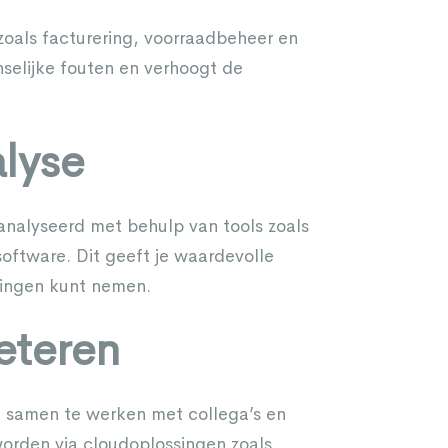
 zoals facturering, voorraadbeheer en
selijke fouten en verhoogt de
lyse
nalyseerd met behulp van tools zoals
software. Dit geeft je waardevolle
singen kunt nemen.
eteren
m samen te werken met collega’s en
orden via cloudoplossingen zoals