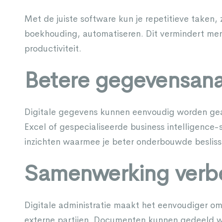
Met de juiste software kun je repetitieve taken,
boekhouding, automatiseren. Dit vermindert men
productiviteit.
Betere gegevensana
Digitale gegevens kunnen eenvoudig worden gea
Excel of gespecialiseerde business intelligence-
inzichten waarmee je beter onderbouwde beslis
Samenwerking verb
Digitale administratie maakt het eenvoudiger o
externe partijen. Documenten kunnen gedeeld w