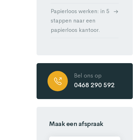
Papierloos werken: in 5
stappen naar een
papierloos kantoor.
Bel ons op
0468 290 592
Maak een afspraak