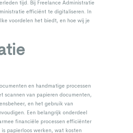
erleden tijd. Bij Freelance Administratie
istratie efficiënt te digitaliseren. In
lke voordelen het biedt, en hoe wij je
atie
e documenten en handmatige processen
het scannen van papieren documenten,
ensbeheer, en het gebruik van
nvoudigen. Een belangrijk onderdeel
armee financiële processen efficiënter
 is
papierloos werken
, wat kosten