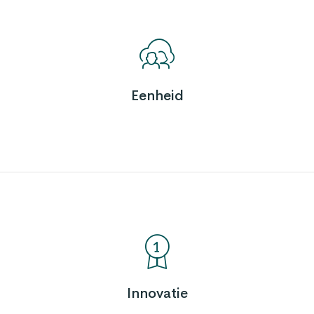
Eenheid
Innovatie