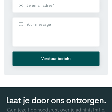
Verstuur bericht
Laat je door ons ontzorgen.
Gun jezelf gemoedsrust over je administratie.