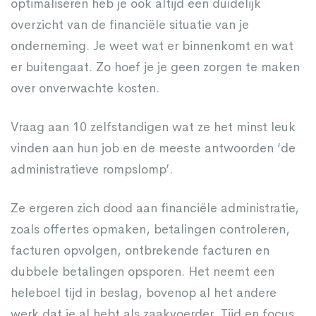
optimaliseren heb je ook altijd een duidelijk
overzicht van de financiële situatie van je
onderneming. Je weet wat er binnenkomt en wat
er buitengaat. Zo hoef je je geen zorgen te maken
over onverwachte kosten.
Vraag aan 10 zelfstandigen wat ze het minst leuk
vinden aan hun job en de meeste antwoorden ‘de
administratieve rompslomp’.
Ze ergeren zich dood aan financiële administratie,
zoals offertes opmaken, betalingen controleren,
facturen opvolgen, ontbrekende facturen en
dubbele betalingen opsporen. Het neemt een
heleboel tijd in beslag, bovenop al het andere
werk dat je al hebt als zaakvoerder. Tijd en focus